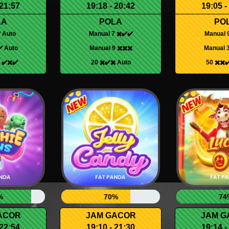
 21:57
19:18 - 20:42
19:05 -
LA
POLA
PO
️ Auto
Manual 7 ✖️✔️✔️
Manual 9
✔️ Auto
Manual 9 ✖️✖️✖️
Manual 3
 ✔️✖️✔️
20 ✖️✔️✖️ Auto
50 ✖️✖️✔
%
70%
74
ACOR
JAM GACOR
JAM G
 22:54
19:10 - 21:30
19:14 -