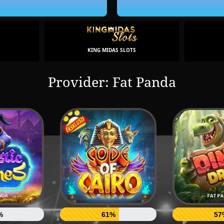
KING MIDAS SLOTS
Provider: Fat Panda
%
61%
57