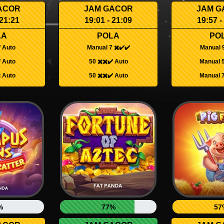
ACOR
JAM GACOR
JAM G
 21:21
19:01 - 21:09
19:57 -
LA
POLA
PO
️ Auto
Manual 7 ✖️✔️✔️
Manual 9
️ Auto
50 ✖️✖️✔️ Auto
Manual 5
️ Auto
50 ✖️✖️✔️ Auto
Manual 7
%
77%
57