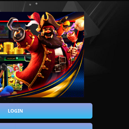
LOGIN