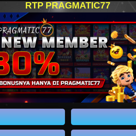
RTP PRAGMATIC77